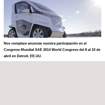
Nos complace anunciar nuestra participación en el
Congreso Mundial SAE 2014 World Congress del 8 al 10 de
abril en Detroit, EE.UU.
Nos gustaría darle la bienvenida a nuestro stand en el que no
sólo mostraremos nuestras capacidades de ingeniería, sino
también la presentación de uno de nuestros últimos proyectos
de innovación, el iShare.
iShare de Applus IDIADA es un prototipo de vehículo diseñado
un uso compartido que combina la movilidad verde en un
entorno urbano con las últimas tecnologías.