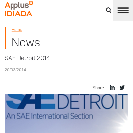
Close
divisions
APPLUS+
panel
Home
News
SAE Detroit 2014
20/03/2014
Share