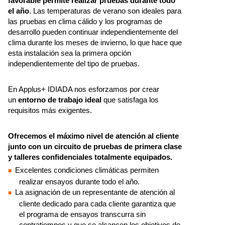
favorable permite realizar pruebas durante todo
el año
. Las temperaturas de verano son ideales para
las pruebas en clima cálido y los programas de
desarrollo pueden continuar independientemente del
clima durante los meses de invierno, lo que hace que
esta instalación sea la primera opción
independientemente del tipo de pruebas.
En Applus+ IDIADA nos esforzamos por crear
un
entorno de trabajo ideal
que satisfaga los
requisitos más exigentes.
Ofrecemos el máximo nivel de atención al cliente
junto con un circuito de pruebas de primera clase
y talleres confidenciales totalmente equipados.
Excelentes condiciones climáticas permiten
realizar ensayos durante todo el año.
La asignación de un representante de atención al
cliente dedicado para cada cliente garantiza que
el programa de ensayos transcurra sin
contratiempos y que se alcancen los objetivos de