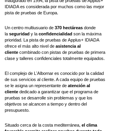
Inaugurado en 1994, la pista de pruebas de Applus+
IDIADA es considerada por muchos como las mejor
pista de pruebas de Europa.
Un centro multiusuario de
370 hectáreas
donde
la
seguridad
y la
confidencialidad
son la máxima
prioridad. La pista de pruebas de Applus+ IDIADA
ofrece el más alto nivel de
asistencia al
cliente
combinado con pistas de pruebas de primera
clase y talleres confidenciales totalmente equipados.
El complejo de L'Albornar es conocido por la calidad
de sus servicios al cliente. A cada equipo de pruebas
se le asigna un representante de
atención al
cliente
dedicado a garantizar que el programa de
pruebas se desarrolle sin problemas y que los
objetivos se alcancen a tiempo y dentro del
presupuesto.
Situado cerca de la costa mediterránea,
el clima