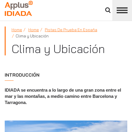
Cerrar
panel
APPLUS+
de
división
Home
Home
Pistas De Prueba En España
Clima y Ubicación
Clima y Ubicación
INTRODUCCIÓN
IDIADA se encuentra a lo largo de una gran zona entre el
mar y las montañas, a medio camino entre Barcelona y
Tarragona.