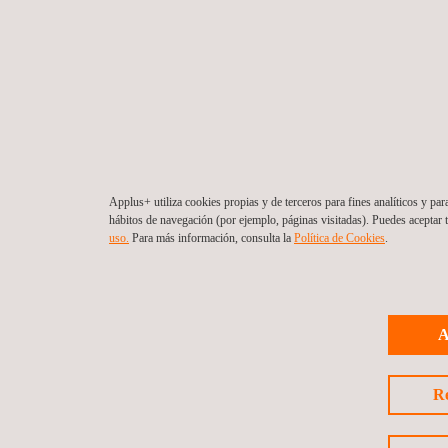
Applus+ utiliza cookies propias y de terceros para fines analíticos y par
hábitos de navegación (por ejemplo, páginas visitadas). Puedes aceptar
uso.
Para más información, consulta la
Política de Cookies
.
A
R