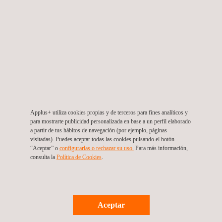
Servicios para vehículos pesados
Applus+ utiliza cookies propias y de terceros para fines analíticos y
para mostrarte publicidad personalizada en base a un perfil elaborado
a partir de tus hábitos de navegación (por ejemplo, páginas
visitadas). Puedes aceptar todas las cookies pulsando el botón
“Aceptar” o
configurarlas o rechazar su uso.
Para más información,
consulta la
Política de Cookies
.
Aceptar
Sistemas de baterías: Servicios de ingeniería y