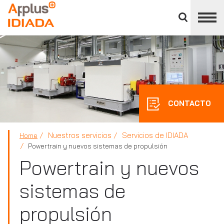
Cerrar
panel
APPLUS+
de
división
CONTACTO
Nuestros servicios
Servicios de IDIADA
Home
Powertrain y nuevos sistemas de propulsión
Powertrain y nuevos
sistemas de
propulsión