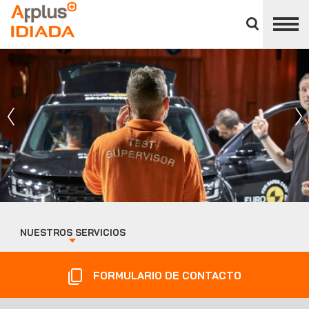
Cerrar
panel
APPLUS+
de
división
NUESTROS SERVICIOS
FORMULARIO DE CONTACTO