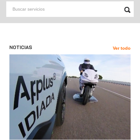
Buscar
servicios
NOTICIAS
Ver todo
News'
Carousel