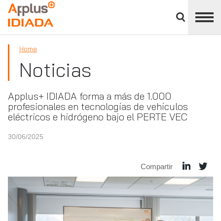
Cerrar
panel
APPLUS+
de
división
Home
Noticias
Applus+ IDIADA forma a más de 1.000
profesionales en tecnologías de vehículos
eléctricos e hidrógeno bajo el PERTE VEC
30/06/2025
Compartir