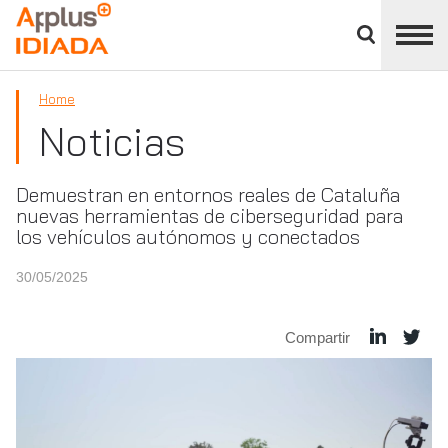
Cerrar
panel
APPLUS+
de
división
Home
Noticias
Demuestran en entornos reales de Cataluña
nuevas herramientas de ciberseguridad para
los vehículos autónomos y conectados
30/05/2025
Compartir