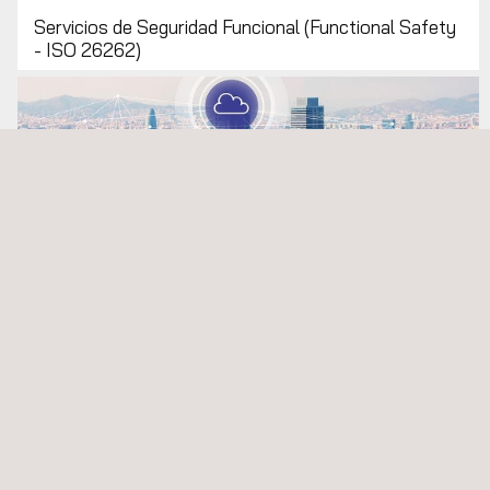
Servicios de Seguridad Funcional (Functional Safety
- ISO 26262)
Sistemas de transporte inteligente cooperativos (C-
ITS)