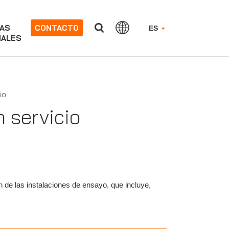
AS
CONTACTO
ES
NALES
io
 servicio
 de las instalaciones de ensayo, que incluye,