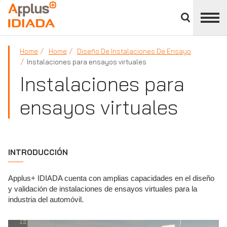
Cerrar
panel
APPLUS+
de
división
Home
Home
Diseño De Instalaciones De Ensayo
Instalaciones para ensayos virtuales
Instalaciones para
ensayos virtuales
INTRODUCCIÓN
Applus+ IDIADA cuenta con amplias capacidades en el diseño
y validación de instalaciones de ensayos virtuales para la
industria del automóvil.