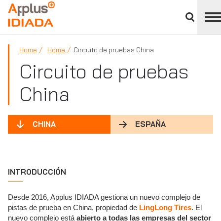
Cerrar
panel
APPLUS+
de
división
Home
Home
Circuito de pruebas China
Circuito de pruebas
China
CHINA
ESPAÑA
INTRODUCCIÓN
Desde 2016, Applus IDIADA gestiona un nuevo complejo de
pistas de prueba en China, propiedad de
LingLong Tires
. El
nuevo complejo está
abierto a todas las empresas del sector