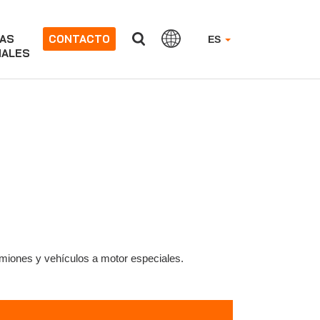
AS
CONTACTO
ES
NALES
iones y vehículos a motor especiales.