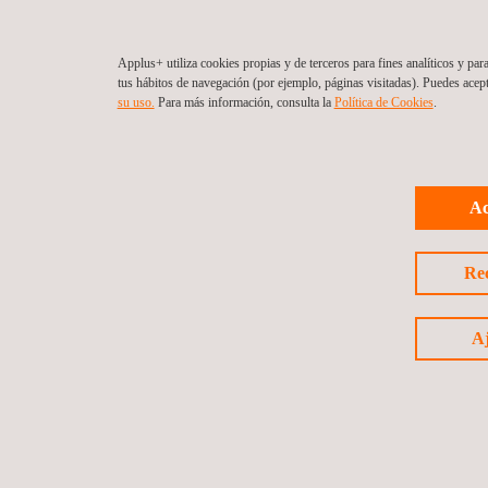
Applus+ utiliza cookies propias y de terceros para fines analíticos y par
tus hábitos de navegación (por ejemplo, páginas visitadas). Puedes acep
su uso.
Para más información, consulta la
Política de Cookies
.
Ac
Re
Aj