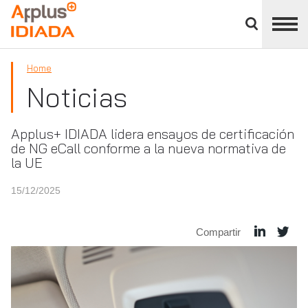
Cerrar
panel
APPLUS+
de
división
Home
Noticias
Applus+ IDIADA lidera ensayos de certificación
de NG eCall conforme a la nueva normativa de
la UE
15/12/2025
Compartir