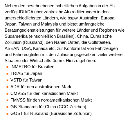
Neben den beschriebenen hoheitlichen Aufgaben in der EU
verfügt IDIADA über zahlreiche Akkreditierungen in den
unterschiedlichsten Ländern, wie bspw. Australien, Europa,
Japan, Taiwan und Malaysia und bietet umfangreiche
Beratungsdienstleistungen für weitere Länder und Regionen wie
Südamerika (einschließlich Brasilien), China, Eurasische
Zollunion (Russland), den Nahen Osten, die Golfstaaten,
ASEAN, USA, Kanada etc. zur Konformität von Fahrzeugen
und Fahrzeugteilen mit den Zulassungsgesetzen vieler weiterer
Staaten oder Wirtschaftsräume. Hierzu gehören:
INMETRO für Brasilien
TRIAS für Japan
VSTD für Taiwan
ADR für den australischen Markt
CMVSS für den kanadischen Markt
FMVSS für den nordamerikanischen Markt
GB-Standards für China (CCC-Zeichen)
GOST für Russland (Eurasische Zollunion)