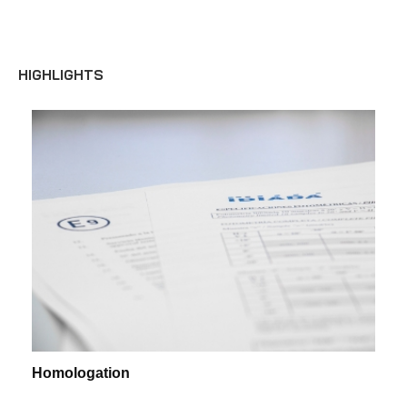
HIGHLIGHTS
News'
Carousel
Homologation