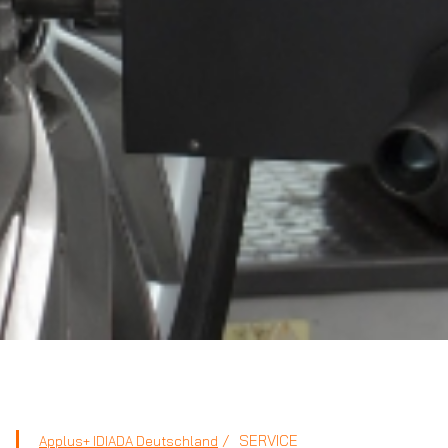
SERVICE
Applus+ IDIADA Deutschland