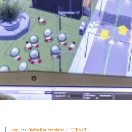
SERVICE
Applus+ IDIADA Deutschland