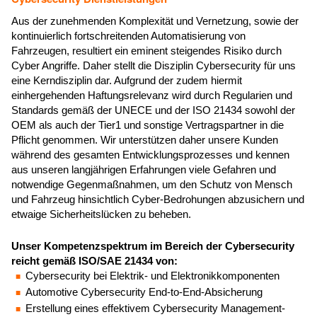
Aus der zunehmenden Komplexität und Vernetzung, sowie der
kontinuierlich fortschreitenden Automatisierung von
Fahrzeugen, resultiert ein eminent steigendes Risiko durch
Cyber Angriffe. Daher stellt die Disziplin Cybersecurity für uns
eine Kerndisziplin dar. Aufgrund der zudem hiermit
einhergehenden Haftungsrelevanz wird durch Regularien und
Standards gemäß der UNECE und der ISO 21434 sowohl der
OEM als auch der Tier1 und sonstige Vertragspartner in die
Pflicht genommen. Wir unterstützen daher unsere Kunden
während des gesamten Entwicklungsprozesses und kennen
aus unseren langjährigen Erfahrungen viele Gefahren und
notwendige Gegenmaßnahmen, um den Schutz von Mensch
und Fahrzeug hinsichtlich Cyber-Bedrohungen abzusichern und
etwaige Sicherheitslücken zu beheben.
Unser Kompetenzspektrum im Bereich der Cybersecurity
reicht gemäß ISO/SAE 21434 von:
Cybersecurity bei Elektrik- und Elektronikkomponenten
Automotive Cybersecurity End-to-End-Absicherung
Erstellung eines effektivem Cybersecurity Management-