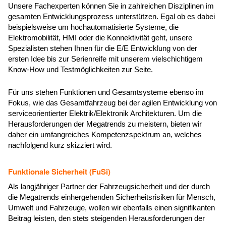
Unsere Fachexperten können Sie in zahlreichen Disziplinen im
gesamten Entwicklungsprozess unterstützen. Egal ob es dabei
beispielsweise um hochautomatisierte Systeme, die
Elektromobilität, HMI oder die Konnektivität geht, unsere
Spezialisten stehen Ihnen für die E/E Entwicklung von der
ersten Idee bis zur Serienreife mit unserem vielschichtigem
Know-How und Testmöglichkeiten zur Seite.
Für uns stehen Funktionen und Gesamtsysteme ebenso im
Fokus, wie das Gesamtfahrzeug bei der agilen Entwicklung von
serviceorientierter Elektrik/Elektronik Architekturen. Um die
Herausforderungen der Megatrends zu meistern, bieten wir
daher ein umfangreiches Kompetenzspektrum an, welches
nachfolgend kurz skizziert wird.
Funktionale Sicherheit (FuSi)
Als langjähriger Partner der Fahrzeugsicherheit und der durch
die Megatrends einhergehenden Sicherheitsrisiken für Mensch,
Umwelt und Fahrzeuge, wollen wir ebenfalls einen signifikanten
Beitrag leisten, den stets steigenden Herausforderungen der