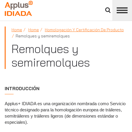
Cerrar
panel
APPLUS+
de
división
Home
Home
Homologación Y Certificación De Producto
Remolques y semiremolques
Remolques y
semiremolques
INTRODUCCIÓN
Applus+ IDIADA es una organización nombrada como Servicio
técnico designado para la homologación europea de tráileres,
semitráileres y tráileres ligeros (de dimensiones estándar o
especiales).