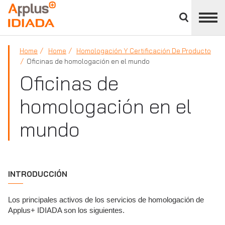
Cerrar
panel
APPLUS+
de
división
Home
Home
Homologación Y Certificación De Producto
Oficinas de homologación en el mundo
Oficinas de
homologación en el
mundo
INTRODUCCIÓN
Los principales activos de los servicios de homologación de
Applus+ IDIADA son los siguientes.