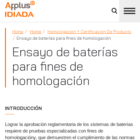
Cerrar
panel
APPLUS+
de
división
Home
Home
Homologación Y Certificación De Producto
Ensayo de baterías para fines de homologación
Ensayo de baterías
para fines de
homologación
INTRODUCCIÓN
Lograr la aprobación reglamentaria de los sistemas de baterías
requiere de pruebas especializadas con fines de
homologacióny, que demuestren el cumplimiento de las normas