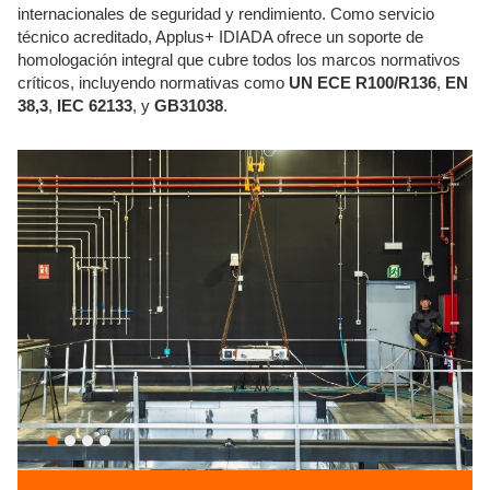
internacionales de seguridad y rendimiento. Como servicio
técnico acreditado, Applus+ IDIADA ofrece un soporte de
homologación integral que cubre todos los marcos normativos
críticos, incluyendo normativas como
UN ECE R100/R136
,
EN
38,3
,
IEC 62133
, y
GB31038
.