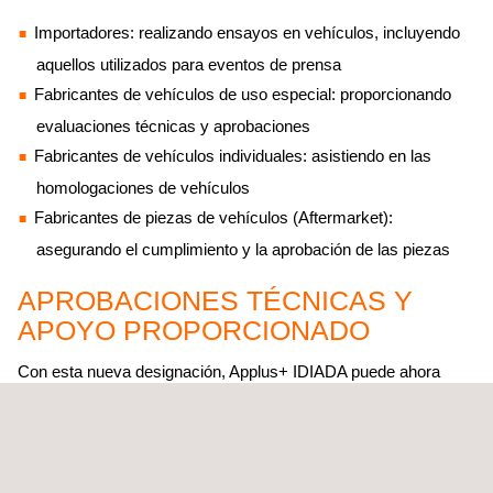
Importadores: realizando ensayos en vehículos, incluyendo
aquellos utilizados para eventos de prensa
Fabricantes de vehículos de uso especial: proporcionando
evaluaciones técnicas y aprobaciones
Fabricantes de vehículos individuales: asistiendo en las
homologaciones de vehículos
Fabricantes de piezas de vehículos (Aftermarket):
asegurando el cumplimiento y la aprobación de las piezas
APROBACIONES TÉCNICAS Y
APOYO PROPORCIONADO
Con esta nueva designación, Applus+ IDIADA puede ahora
proporcionar aprobaciones técnicas y apoyo para:
Homologaciones de vehículos individuales
:
vehículos completos, vehículos de prueba, prototipos,