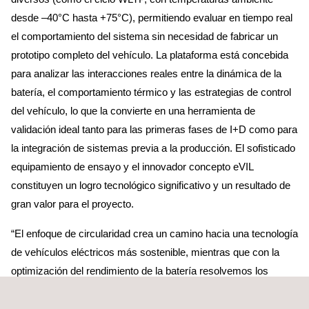
desde –40°C hasta +75°C), permitiendo evaluar en tiempo real
el comportamiento del sistema sin necesidad de fabricar un
prototipo completo del vehículo. La plataforma está concebida
para analizar las interacciones reales entre la dinámica de la
batería, el comportamiento térmico y las estrategias de control
del vehículo, lo que la convierte en una herramienta de
validación ideal tanto para las primeras fases de I+D como para
la integración de sistemas previa a la producción. El sofisticado
equipamiento de ensayo y el innovador concepto eVIL
constituyen un logro tecnológico significativo y un resultado de
gran valor para el proyecto.
“El enfoque de circularidad crea un camino hacia una tecnología
de vehículos eléctricos más sostenible, mientras que con la
optimización del rendimiento de la batería resolvemos los
principales puntos críticos para la aceptación y adopción del
coche eléctrico, como la limitada autonomía del vehículo y el