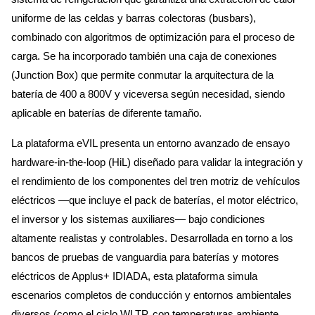
uniforme de las celdas y barras colectoras (busbars),
combinado con algoritmos de optimización para el proceso de
carga. Se ha incorporado también una caja de conexiones
(Junction Box) que permite conmutar la arquitectura de la
batería de 400 a 800V y viceversa según necesidad, siendo
aplicable en baterías de diferente tamaño.
La plataforma eVIL presenta un entorno avanzado de ensayo
hardware-in-the-loop (HiL) diseñado para validar la integración y
el rendimiento de los componentes del tren motriz de vehículos
eléctricos —que incluye el pack de baterías, el motor eléctrico,
el inversor y los sistemas auxiliares— bajo condiciones
altamente realistas y controlables. Desarrollada en torno a los
bancos de pruebas de vanguardia para baterías y motores
eléctricos de Applus+ IDIADA, esta plataforma simula
escenarios completos de conducción y entornos ambientales
diversos (como el ciclo WLTP, con temperaturas ambiente