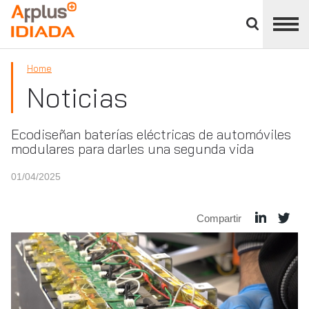
Cerrar
panel
APPLUS+
de
división
Home
Noticias
Ecodiseñan baterías eléctricas de automóviles
modulares para darles una segunda vida
01/04/2025
Compartir