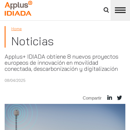
Cerrar
panel
APPLUS+
de
división
Home
Noticias
Applus+ IDIADA obtiene 8 nuevos proyectos
europeos de innovación en movilidad
conectada, descarbonización y digitalización
08/04/2025
Compartir