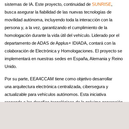
sistemas de IA. Este proyecto, continuidad de
SUNRISE
,
busca asegurar la fiabilidad de las nuevas tecnologías de
movilidad autónoma, incluyendo toda la interacción con la
persona y, a la vez, garantizando el cumplimiento de la
homologación durante la vida útil del vehículo. Liderado por el
departamento de ADAS de Applus+ IDIADA, contará con la
colaboración de Electrónica y Homologaciones. El proyecto se
implementará en nuestras sedes en España, Alemania y Reino
Unido.
Por su parte, EEA4CCAM tiene como objetivo desarrollar
una arquitectura electrónica centralizada, cibersegura y
actualizable para vehículos autónomos. Esta iniciativa
responde a los desafíos tecnológicos de la próxima generación
de automóviles, garantizando su seguridad y eficiencia en un
entorno digital en constante evolución.