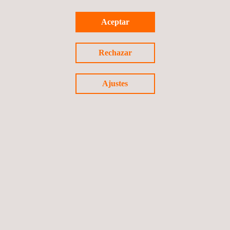
VCA y así poder dar apoyo a nuestros clientes en el acceso
eficiente a los mercados globales, en línea con nuestro
Aceptar
comporomiso de ofrecer soluciones de certificación de
vehículos que satisfacen las necesidades de la industria.
Rechazar
Ajustes
Volver a noticias
Noticia anterior
Siguiente noticia
Síguenos