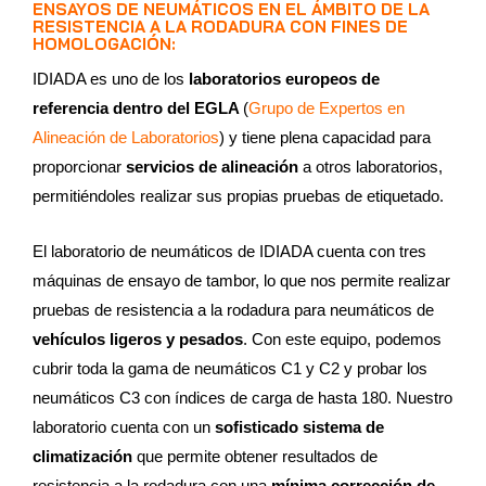
ENSAYOS DE NEUMÁTICOS EN EL ÁMBITO DE LA
RESISTENCIA A LA RODADURA CON FINES DE
HOMOLOGACIÓN:
IDIADA es uno de los
laboratorios europeos de
referencia dentro del EGLA
(
Grupo de Expertos en
Alineación de Laboratorios
) y tiene plena capacidad para
proporcionar
servicios de alineación
a otros laboratorios,
permitiéndoles realizar sus propias pruebas de etiquetado.
El laboratorio de neumáticos de IDIADA cuenta con tres
máquinas de ensayo de tambor, lo que nos permite realizar
pruebas de resistencia a la rodadura para neumáticos de
vehículos ligeros y pesados
. Con este equipo, podemos
cubrir toda la gama de neumáticos C1 y C2 y probar los
neumáticos C3 con índices de carga de hasta 180. Nuestro
laboratorio cuenta con un
sofisticado sistema de
climatización
que permite obtener resultados de
resistencia a la rodadura con una
mínima corrección de