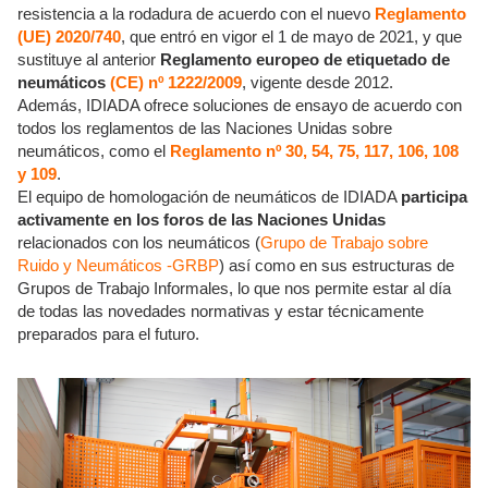
resistencia a la rodadura de acuerdo con el nuevo
Reglamento
(UE) 2020/740
, que entró en vigor el 1 de mayo de 2021, y que
sustituye al anterior
Reglamento europeo de etiquetado de
neumáticos
(CE) nº 1222/2009
, vigente desde 2012.
Además, IDIADA ofrece soluciones de ensayo de acuerdo con
todos los reglamentos de las Naciones Unidas sobre
neumáticos, como el
Reglamento nº 30, 54, 75, 117, 106, 108
y 109
.
El equipo de homologación de neumáticos de IDIADA
participa
activamente en los foros de las Naciones Unidas
relacionados con los neumáticos (
Grupo de Trabajo sobre
Ruido y Neumáticos -GRBP
) así como en sus estructuras de
Grupos de Trabajo Informales, lo que nos permite estar al día
de todas las novedades normativas y estar técnicamente
preparados para el futuro.