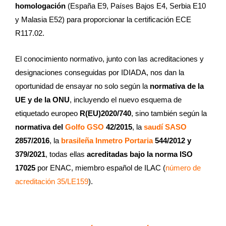
homologación
(España E9, Países Bajos E4, Serbia E10
y Malasia E52) para proporcionar la certificación ECE
R117.02.
El conocimiento normativo, junto con las acreditaciones y
designaciones conseguidas por IDIADA, nos dan la
oportunidad de ensayar no solo según la
normativa de la
UE y de la ONU
, incluyendo el nuevo esquema de
etiquetado europeo
R(EU)2020/740
, sino también según la
normativa del
Golfo GSO
42/2015
, la
saudí SASO
2857/2016
, la
brasileña Inmetro Portaria
544/2012 y
379/2021
, todas ellas
acreditadas bajo la norma ISO
17025
por ENAC, miembro español de ILAC (
número de
acreditación 35/LE159
).